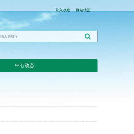
加入收藏
网站地图
中心动态
湖北粮网:湖北粮网