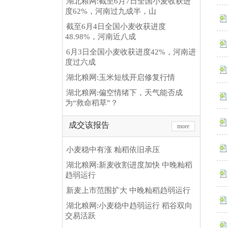
湖北粮网:截至6月7日全国小麦收获进
度62%，河南过九成半，山
截至6月4日全国小麦收获进度
48.98%，河南近八成
6月3日全国小麦收获进度42%，河南进
度过六成
湖北粮网:玉米短线开启修复行情
湖北粮网:偏空情绪下，天气能否成
为“救命稻草”？
成交该报告
more
小麦稳中有涨 籼稻依旧承压
湖北粮网:新麦收割进度加快 中晚籼稻
趋弱运行
新麦上市范围扩大 中晚籼稻趋弱运行
湖北粮网:小麦稳中趋弱运行 稻谷双向
交易活跃